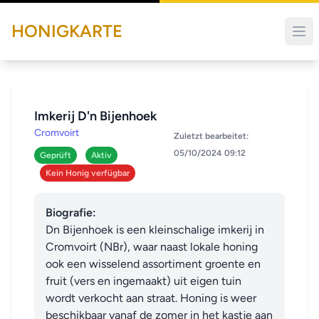
HONIGKARTE
Imkerij D'n Bijenhoek
Cromvoirt
Zuletzt bearbeitet:
05/10/2024 09:12
Geprüft
Aktiv
Kein Honig verfügbar
Biografie:
Dn Bijenhoek is een kleinschalige imkerij in 
Cromvoirt (NBr), waar naast lokale honing 
ook een wisselend assortiment groente en 
fruit (vers en ingemaakt) uit eigen tuin 
wordt verkocht aan straat. Honing is weer 
beschikbaar vanaf de zomer in het kastje aan 