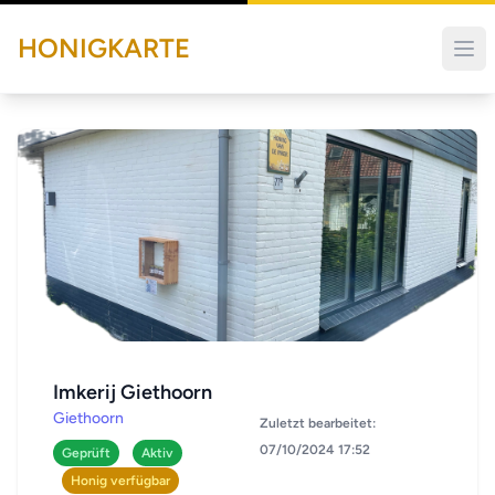
HONIGKARTE
Imkerij Giethoorn
Giethoorn
Zuletzt bearbeitet:
07/10/2024 17:52
Geprüft
Aktiv
Honig verfügbar