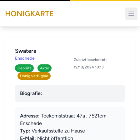
HONIGKARTE
Swaters
Enschede
Zuletzt bearbeitet:
19/10/2024 10:13
Geprüft
Aktiv
Honig verfügbar
Biografie:
Adresse:
Toekomststraat 47a , 7521cm
Enschede
Typ:
Verkaufsstelle zu Hause
E-Mail:
Nicht öffentlich