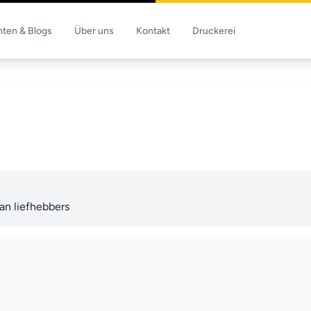
hten & Blogs
Über uns
Kontakt
Druckerei
aan liefhebbers