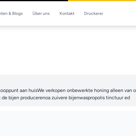
hten & Blogs
Über uns
Kontakt
Druckerei
rkooppunt aan huisWe verkopen onbewerkte honing alleen van on
 de bijen producerenoa zuivere bijenwaspropolis tinctuur ed