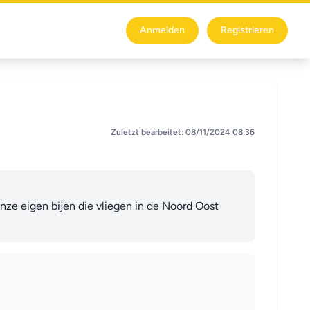
Anmelden
Registrieren
Zuletzt bearbeitet: 08/11/2024 08:36
ze eigen bijen die vliegen in de Noord Oost 