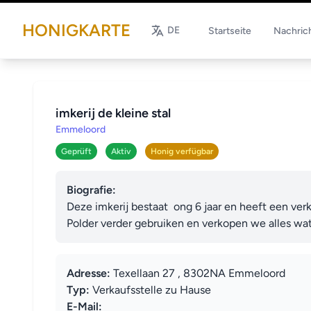
HONIGKARTE
DE
Startseite
Nachric
imkerij de kleine stal
Emmeloord
Geprüft
Aktiv
Honig verfügbar
Biografie:
Deze imkerij bestaat  ong 6 jaar en heeft een ve
Polder verder gebruiken en verkopen we alles wat
Adresse:
Texellaan 27 , 8302NA Emmeloord
Typ:
Verkaufsstelle zu Hause
E-Mail: