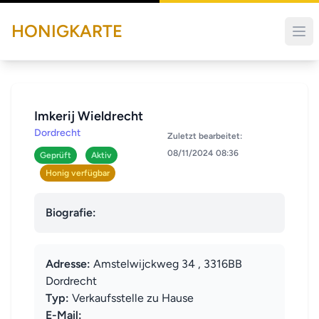
HONIGKARTE
Imkerij Wieldrecht
Dordrecht
Zuletzt bearbeitet:
08/11/2024 08:36
Geprüft
Aktiv
Honig verfügbar
Biografie:
Adresse:
Amstelwijckweg 34 , 3316BB
Dordrecht
Typ:
Verkaufsstelle zu Hause
E-Mail: