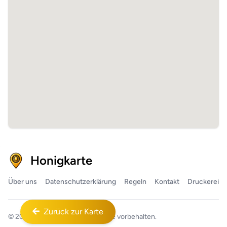
Honigkarte
Über uns
Datenschutzerklärung
Regeln
Kontakt
Druckerei
Zurück zur Karte
© 2026
Honigkarte™
Alle Rechte vorbehalten.