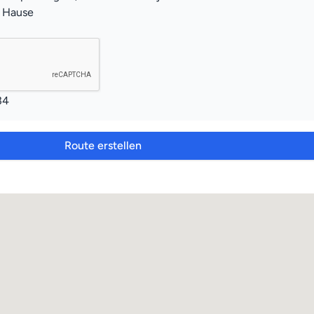
u Hause
34
Route erstellen