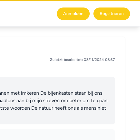
Anmelden
Registrieren
Zuletzt bearbeitet: 08/11/2024 08:37
nnen met imkeren De bijenkasten staan bij ons 
dloos aan bij mijn streven om beter om te gaan 
atste woorden De natuur heeft ons als mens niet 