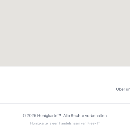
Über u
© 2026
Honigkarte™
Alle Rechte vorbehalten.
Honigkarte is een handelsnaam van
Freek IT