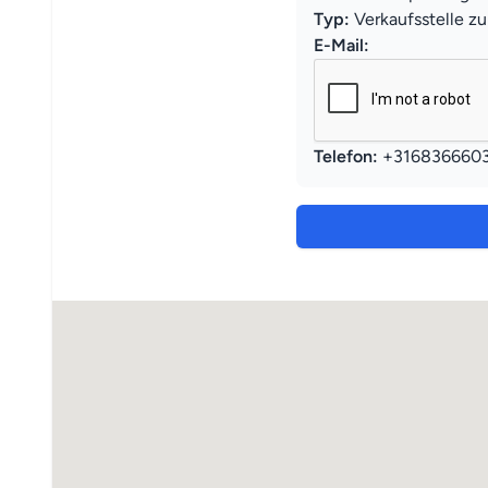
Typ:
Verkaufsstelle z
E-Mail:
Telefon:
+316836660