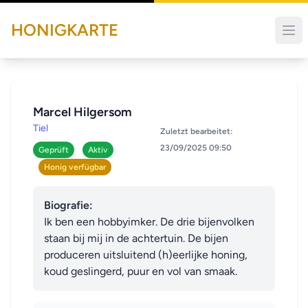
HONIGKARTE
Marcel Hilgersom
Tiel
Zuletzt bearbeitet:
23/09/2025 09:50
Geprüft
Aktiv
Honig verfügbar
Biografie:
Ik ben een hobbyimker. De drie bijenvolken 
staan bij mij in de achtertuin. De bijen 
produceren uitsluitend (h)eerlijke honing, 
koud geslingerd, puur en vol van smaak.