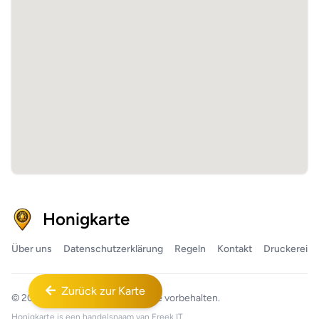
Honigkarte
Über uns
Datenschutzerklärung
Regeln
Kontakt
Druckerei
Zurück zur Karte
© 2026
Honigkarte™
Alle Rechte vorbehalten.
Honigkarte is een handelsnaam van
Freek IT