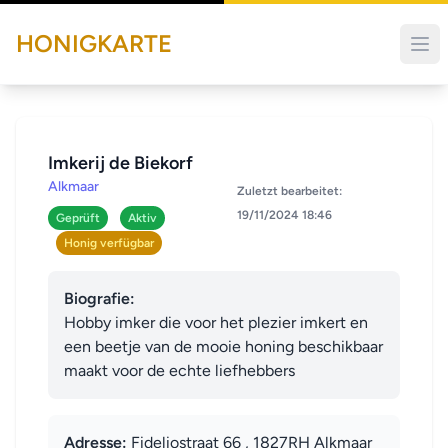
HONIGKARTE
Imkerij de Biekorf
Alkmaar
Zuletzt bearbeitet:
19/11/2024 18:46
Geprüft
Aktiv
Honig verfügbar
Biografie:
Hobby imker die voor het plezier imkert en 
een beetje van de mooie honing beschikbaar 
maakt voor de echte liefhebbers
Adresse:
Fideliostraat 66 , 1827RH Alkmaar