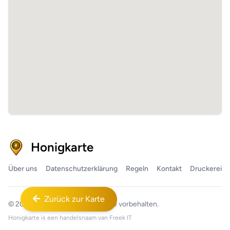
Honigkarte
Über uns
Datenschutzerklärung
Regeln
Kontakt
Druckerei
Zurück zur Karte
© 2026
Honigkarte™
Alle Rechte vorbehalten.
Honigkarte is een handelsnaam van
Freek IT