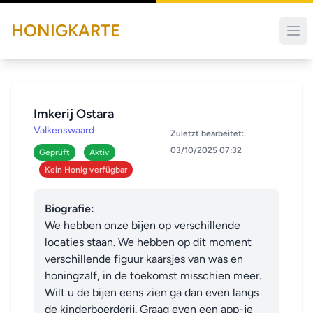
HONIGKARTE
Imkerij Ostara
Valkenswaard
Zuletzt bearbeitet:
03/10/2025 07:32
Geprüft
Aktiv
Kein Honig verfügbar
Biografie:
We hebben onze bijen op verschillende 
locaties staan. We hebben op dit moment 
verschillende figuur kaarsjes van was en 
honingzalf, in de toekomst misschien meer. 
Wilt u de bijen eens zien ga dan even langs 
de kinderboerderij. Graag even een app-je 