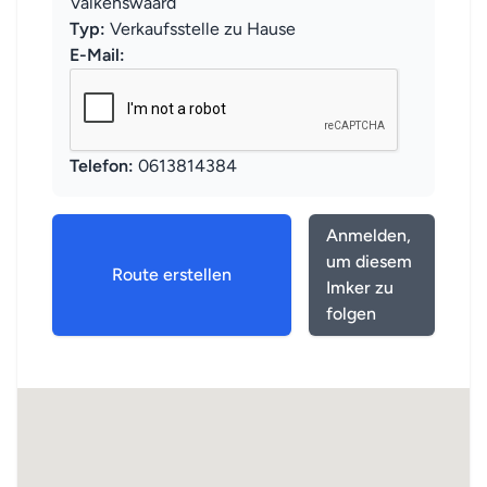
Valkenswaard
Typ:
Verkaufsstelle zu Hause
E-Mail:
Telefon:
0613814384
Anmelden,
um diesem
Route erstellen
Imker zu
folgen