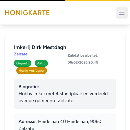
HONIGKARTE
Imkerij Dirk Mestdagh
Zelzate
Zuletzt bearbeitet:
06/02/2025 20:45
Geprüft
Aktiv
Honig verfügbar
Biografie:
Hobby imker met 4 standplaatsen verdeeld 
over de gemeente Zelzate
Adresse:
Heidelaan 40 Heidelaan, 9060
Zelzate