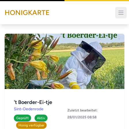
HONIGKARTE
't Boerder-Ei-tje
Sint-Oedenrode
Zuletzt bearbeitet:
28/01/2025 08:58
Geprüft
Aktiv
Honig verfügbar