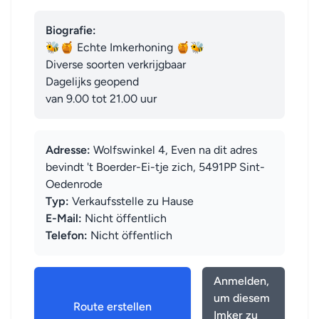
Biografie:
🐝🍯 Echte Imkerhoning 🍯🐝

Diverse soorten verkrijgbaar 

Dagelijks geopend              

van 9.00 tot 21.00 uur
Adresse:
Wolfswinkel 4, Even na dit adres
bevindt 't Boerder-Ei-tje zich, 5491PP Sint-
Oedenrode
Typ:
Verkaufsstelle zu Hause
E-Mail:
Nicht öffentlich
Telefon:
Nicht öffentlich
Anmelden,
um diesem
Route erstellen
Imker zu